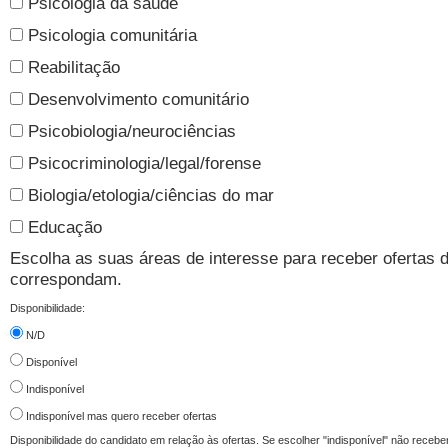
Psicologia da saúde
Psicologia comunitária
Reabilitação
Desenvolvimento comunitário
Psicobiologia/neurociências
Psicocriminologia/legal/forense
Biologia/etologia/ciências do mar
Educação
Escolha as suas áreas de interesse para receber ofertas 
correspondam.
Disponibilidade:
N/D
Disponível
Indisponível
Indisponível mas quero receber ofertas
Disponibilidade do candidato em relação às ofertas. Se escolher "indisponível" não recebe