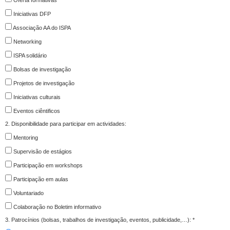
Iniciativas DFP
Associação AA do ISPA
Networking
ISPA solidário
Bolsas de investigação
Projetos de investigação
Iniciativas culturais
Eventos ciêntificos
2. Disponibilidade para participar em actividades:
Mentoring
Supervisão de estágios
Participação em workshops
Participação em aulas
Voluntariado
Colaboração no Boletim informativo
3. Patrocínios (bolsas, trabalhos de investigação, eventos, publicidade,…):
*