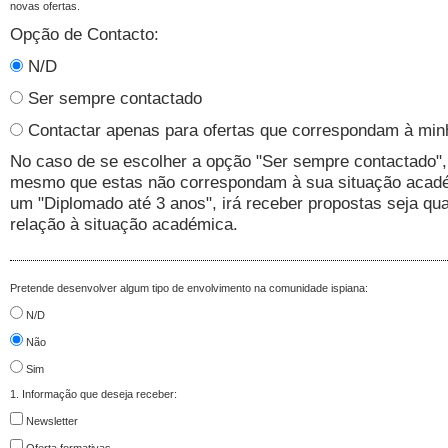
novas ofertas.
Opção de Contacto:
N/D
Ser sempre contactado
Contactar apenas para ofertas que correspondam à min
No caso de se escolher a opção "Ser sempre contactado", 
mesmo que estas não correspondam à sua situação académ
um "Diplomado até 3 anos", irá receber propostas seja qua
relação à situação académica.
Pretende desenvolver algum tipo de envolvimento na comunidade ispiana:
N/D
Não
Sim
1. Informação que deseja receber:
Newsletter
Oferta formativas